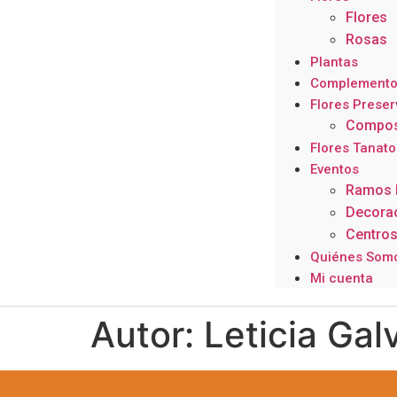
Flores
Rosas
Plantas
Complemento
Flores Prese
Composi
Flores Tanato
Eventos
Ramos 
Decorac
Centro
Quiénes Som
Mi cuenta
Autor:
Leticia Gal