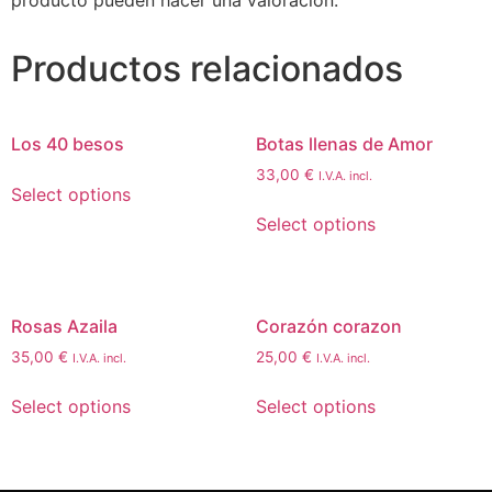
producto pueden hacer una valoración.
Productos relacionados
Los 40 besos
Botas llenas de Amor
33,00
€
I.V.A. incl.
Select options
Select options
Rosas Azaila
Corazón corazon
35,00
€
25,00
€
I.V.A. incl.
I.V.A. incl.
Select options
Select options