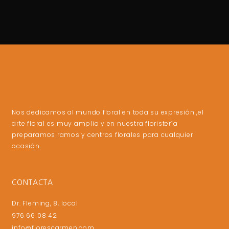
Nos dedicamos al mundo floral en toda su expresión ,el
arte floral es muy amplio y en nuestra floristería
preparamos ramos y centros florales para cualquier
ocasión.
CONTACTA
Dr. Fleming, 8, local
976 66 08 42
info@florescarmen.com