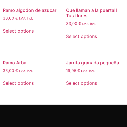
Ramo algodón de azucar
Que llaman a la puerta!!
Tus flores
33,00
€
I.V.A. incl.
33,00
€
I.V.A. incl.
Select options
Select options
Ramo Arba
Jarrita granada pequeña
36,00
€
19,95
€
I.V.A. incl.
I.V.A. incl.
Select options
Select options