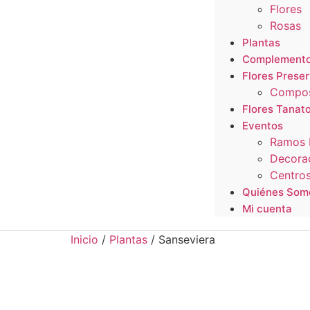
Flores
Rosas
Plantas
Complement
Flores Prese
Composi
Flores Tanato
Eventos
Ramos 
Decorac
Centro
Quiénes Som
Mi cuenta
Inicio
/
Plantas
/ Sanseviera