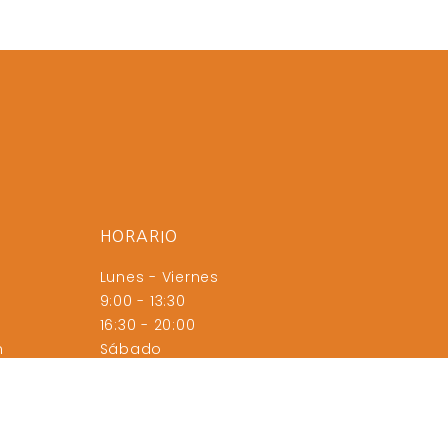
HORARIO
Lunes - Viernes
9:00 - 13:30
16:30 - 20:00
m
Sábado
9:00 - 13:30