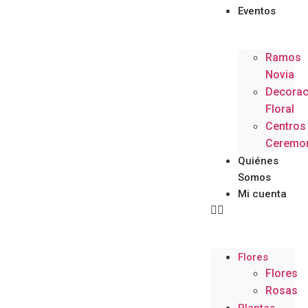
Eventos
Ramos
Novia
Decorac
Floral
Centros
Ceremo
Quiénes
Somos
Mi cuenta
Flores
Flores
Rosas