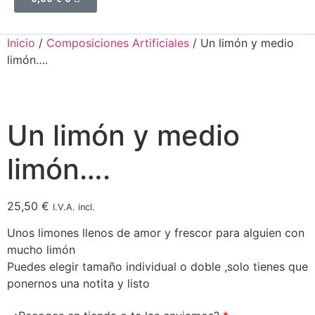
Inicio
/
Composiciones Artificiales
/ Un limón y medio
limón….
Un limón y medio
limón….
25,50
€
I.V.A. incl.
Unos limones llenos de amor y frescor para alguien con
mucho limón
Puedes elegir tamaño individual o doble ,solo tienes que
ponernos una notita y listo