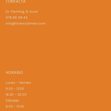
CONTACTA
Dr. Fleming, 8, local
976 66 08 42
info@florescarmen.com
HORARIO
Lunes - Viernes
9:00 - 13:30
16:30 - 20:00
Sábado
9:00 - 13:30