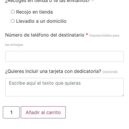
¿Recoges en tienda o te las enviamos?
*
Recojo en tienda
Llevadlo a un domicilio
Número de teléfono del destinatario
*
Imprescindible para
las entregas
¿Quieres incluir una tarjeta con dedicatoria?
(opcional)
Añadir al carrito