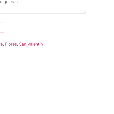
re
,
Flores
,
San Valentín