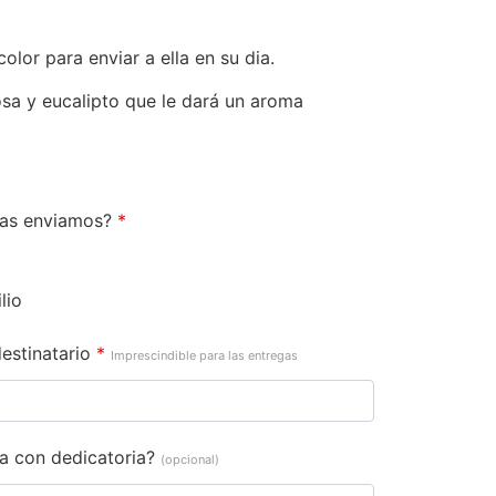
olor para enviar a ella en su dia.
osa y eucalipto que le dará un aroma
las enviamos?
*
lio
estinatario
*
Imprescindible para las entregas
ta con dedicatoria?
(opcional)