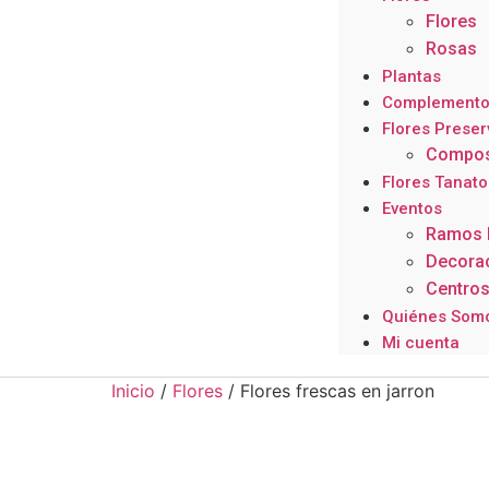
Flores
Rosas
Plantas
Complemento
Flores Prese
Composi
Flores Tanato
Eventos
Ramos 
Decorac
Centro
Quiénes Som
Mi cuenta
Inicio
/
Flores
/ Flores frescas en jarron