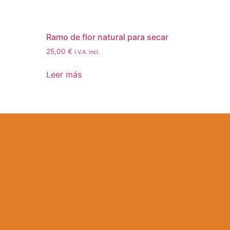
Ramo de flor natural para secar
25,00
€
I.V.A. incl.
Leer más