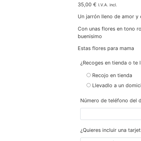
35,00
€
I.V.A. incl.
Un jarrón lleno de amor y c
Con unas flores en tono r
buenisimo
Estas flores para mama
¿Recoges en tienda o te 
Recojo en tienda
Llevadlo a un domici
Número de teléfono del d
¿Quieres incluir una tarje